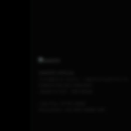
WIN555 OFFICIAL
Jl Soekarno-Hatta - Jakarta Pusat Km 12,
KABUPATEN DELI SERDANG
JAKARTA
1120
-
INDONESIA
Telp./Fax.
(0751) 8888
Phone/WA.
+62-853-8888-0011