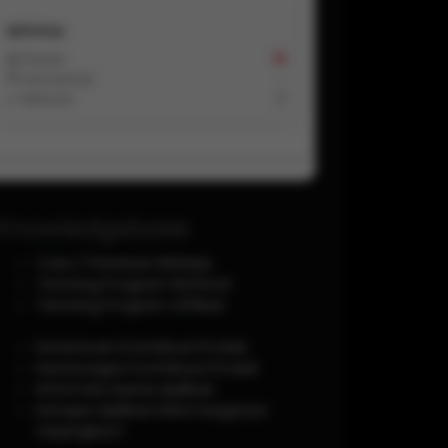
Aktivitas
📩 Pesan
16
💬 Komentar
-
↩️ Refund
0
Knowledgebase
Cara / Panduan Belanja
Tentang Program Referral
Tentang Program Affiliasi
Ketentuan Kontribusi Produk
Keuntungan Kontribusi Produk
Informasi Lisensi Aplikasi
Kenapa Aplikasi Disini harganya
terjangkau?