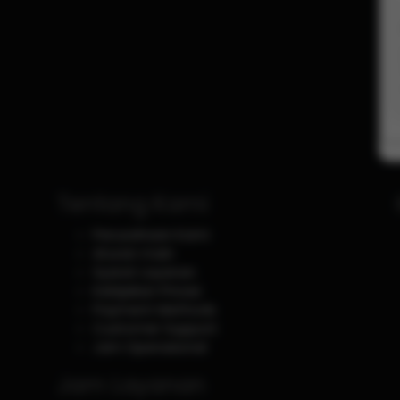
Tentang Kami
Perusahaan Kami
Aturan main
Syarat Layanan
Kebijakan Privasi
Payment Methods
Customer Support
Jam Operasional
Jam Layanan