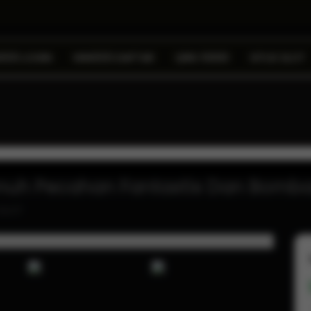
555 LOGIN
WIN555 DAFTAR
QRIS 10000
SITUS SLOT
nuh Pecahan Fantastis Dan Bombas
 SLOT