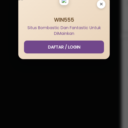
✕
WIN555
Situs Bombastic Dan Fantastic Untuk
DiMainkan
DAFTAR / LOGIN